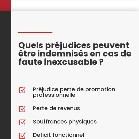
Quels préjudices peuvent
être indemnisés en cas de
faute inexcusable ?
Préjudice perte de promotion
Z
professionnelle
Perte de revenus
Z
Souffrances physiques
Z
Déficit fonctionnel
Z