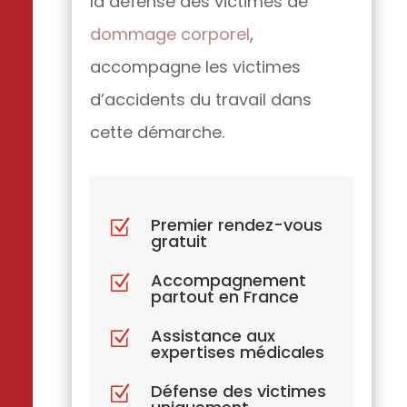
la défense des victimes de
dommage corporel
,
accompagne les victimes
d’accidents du travail dans
cette démarche.
Premier rendez-vous
Z
gratuit
Accompagnement
Z
partout en France
Assistance aux
Z
expertises médicales
Défense des victimes
Z