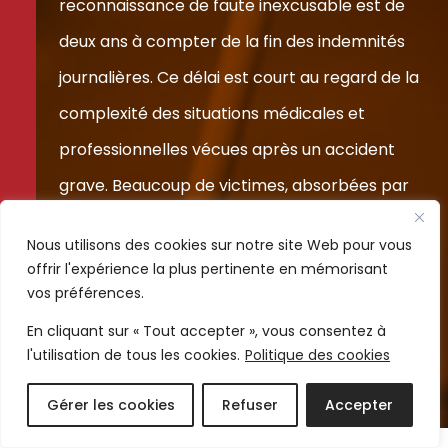
reconnaissance de faute inexcusable est de
deux ans à compter de la fin des indemnités
journalières. Ce délai est court au regard de la
complexité des situations médicales et
professionnelles vécues après un accident
grave. Beaucoup de victimes, absorbées par
leur rééducation ou leurs difficultés
Nous utilisons des cookies sur notre site Web pour vous
quotidiennes, ne prennent pas connaissance
offrir l'expérience la plus pertinente en mémorisant
de ce recours à temps. Lorsque le délai est
vos préférences.
expiré, l’action devient irrecevable.
En cliquant sur « Tout accepter », vous consentez à
l'utilisation de tous les cookies.
Politique des cookies
Gérer les cookies
Refuser
Accepter