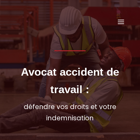
05 56 48 78 00
cabinet@avocat-mescam.fr
Avocat accident de
travail :
défendre vos droits et votre
indemnisation