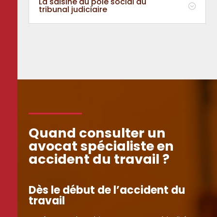
La saisine du pôle social du
tribunal judiciaire
Quand consulter un
avocat spécialiste en
accident du travail ?
Dès le début de l’accident du
travail