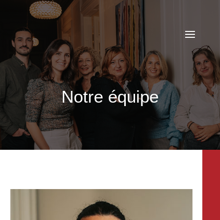
05 56 48 78 00
cabinet@avocat-mescam.fr
Notre équipe