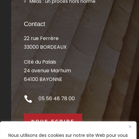
Millas : un procès hors norme
Contact
22 rue Ferrère
33000 BORDEAUX
Cité du Palais
24 avenue Marhum
64100 BAYONNE

05 56 48 78 00
NOUS ECRIRE
Nous utilisons des cookies sur notre site Web pour vous