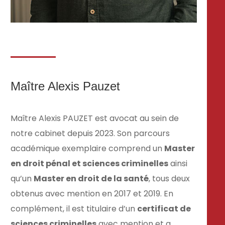
Maître Alexis Pauzet
Maître Alexis PAUZET est avocat au sein de
notre cabinet depuis 2023. Son parcours
académique exemplaire comprend un
Master
en droit pénal et sciences criminelles
ainsi
qu’un
Master en droit de la santé
, tous deux
obtenus avec mention en 2017 et 2019. En
complément, il est titulaire d’un
certificat de
sciences criminelles
avec mention et a