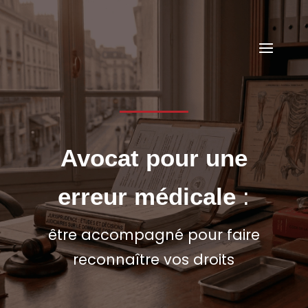
05 56 48 78 00
cabinet@avocat-mescam.fr
Avocat pour une
erreur médicale
:
être accompagné pour faire
reconnaître vos droits