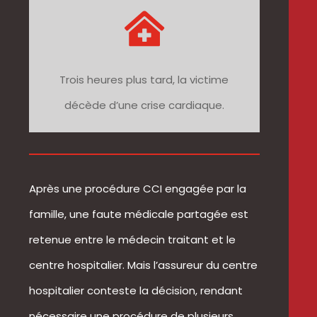

Trois heures plus tard, la victime
décède d’une crise cardiaque.
Après une procédure CCI engagée par la
famille, une faute médicale partagée est
retenue entre le médecin traitant et le
centre hospitalier. Mais l’assureur du centre
hospitalier conteste la décision, rendant
nécessaire une procédure de plusieurs