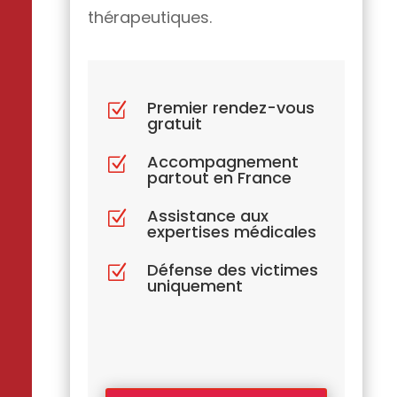
thérapeutiques.
Premier rendez-vous
Z
gratuit
Accompagnement
Z
partout en France
Assistance aux
Z
expertises médicales
Défense des victimes
Z
uniquement