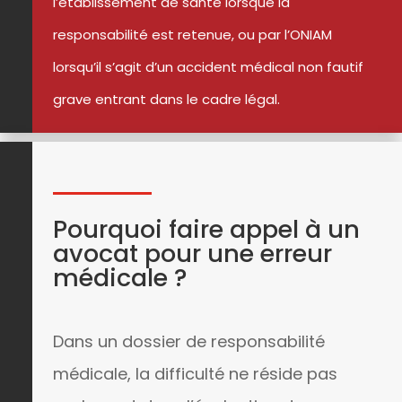
l’établissement de santé lorsque la
responsabilité est retenue, ou par l’ONIAM
lorsqu’il s’agit d’un accident médical non fautif
grave entrant dans le cadre légal.
Pourquoi faire appel à un
avocat pour une erreur
médicale ?
Dans un dossier de responsabilité
médicale, la difficulté ne réside pas