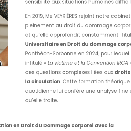
sensibilité aux situations humaines difficil
En 2019, Me VEYRIÈRES rejoint notre cabine
pleinement au droit du dommage corporel
et qu’elle approfondit constamment. Titu
Universitaire en Droit du dommage corp
Panthéon-Sorbonne en 2024, pour lequel 
intitulé
« La victime et la Convention IRCA 
des questions complexes liées aux
droits
la circulation
. Cette formation théorique
quotidienne lui confère une analyse fine 
qu’elle traite.
sation en Droit du Dommage corporel avec la