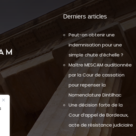
Derniers articles
Peut-on obtenir une
indemnisation pour une
simple chute d’échelle ?
Maître MESCAM auditionnée
par la Cour de cassation
pour repenser la
Nomenclature Dintilhac
s en
Une décision forte de la
s
Cour d’appel de Bordeaux,
acte de résistance judiciaire