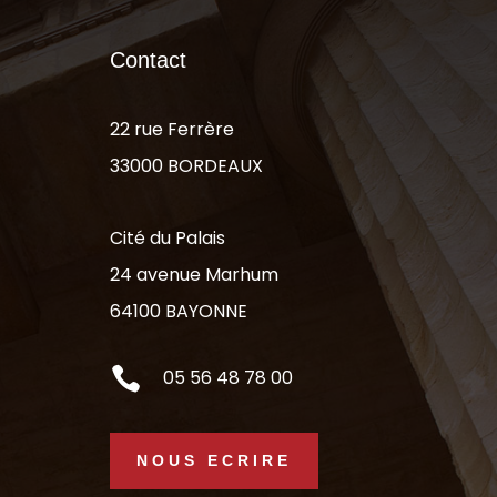
Contact
22 rue Ferrère
33000 BORDEAUX
Cité du Palais
24 avenue Marhum
64100 BAYONNE

05 56 48 78 00
NOUS ECRIRE