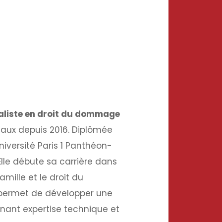
aliste en droit du dommage
ux depuis 2016. Diplômée
niversité Paris 1 Panthéon-
lle débute sa carrière
dans
amille et le droit du
i permet de développer une
nant expertise technique et