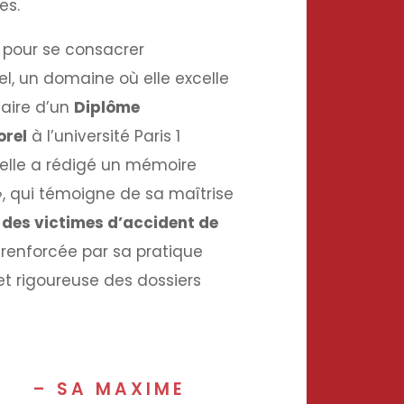
es.
t pour se consacrer
, un domaine où elle excelle
laire d’un
Diplôme
orel
à l’université Paris 1
elle a rédigé un mémoire
»
, qui témoigne de sa maîtrise
 des victimes d’accident de
 renforcée par sa pratique
et rigoureuse des dossiers
– SA MAXIME