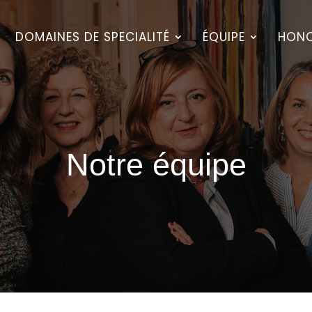
05 56 48 78 00
cabinet@avocat-mescam.fr
DOMAINES DE SPECIALITÉ
ÉQUIPE
HONO
Notre équipe