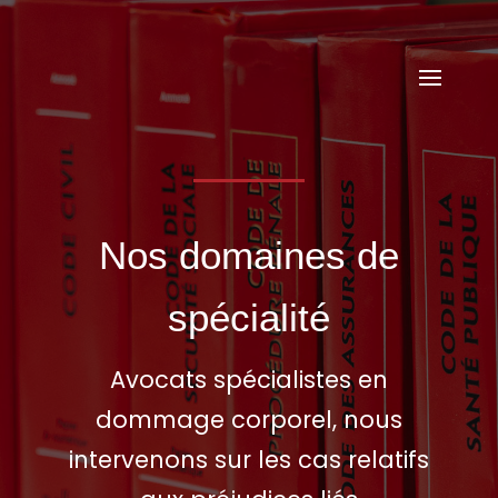
05 56 48 78 00
cabinet@avocat-mescam.fr
Nos domaines de
spécialité
Avocats spécialistes en
dommage corporel, nous
intervenons sur les cas relatifs