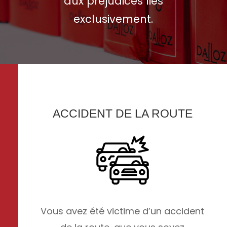
aux préjudices liés
exclusivement.
ACCIDENT DE LA ROUTE
Vous avez été victime d’un accident