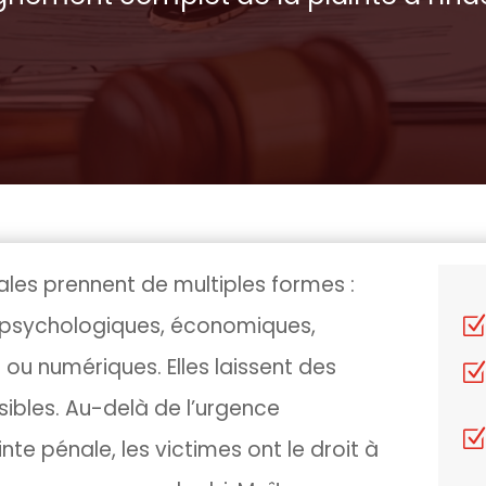
ales prennent de multiples formes :
, psychologiques, économiques,
s ou numériques. Elles laissent des
isibles. Au-delà de l’urgence
te pénale, les victimes ont le droit à