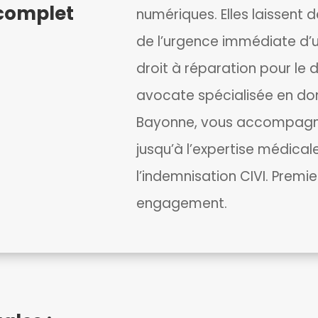
complet
numériques. Elles laissent d
de l’urgence immédiate d’un
droit à réparation pour l
avocate spécialisée en d
Bayonne, vous accompagne d
jusqu’à l’expertise médical
l’indemnisation CIVI. Premi
engagement.