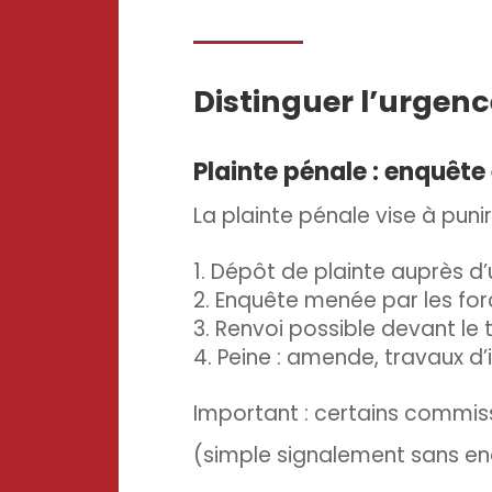
Distinguer l’urgence
Plainte pénale : enquête 
La plainte pénale vise à punir
Dépôt de plainte
auprès d’
Enquête
menée par les force
Renvoi possible
devant le t
Peine
: amende, travaux d’
Important
: certains commiss
(simple signalement sans enqu