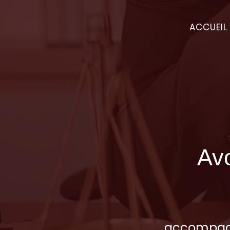
ACCUEIL
Avo
accompagn