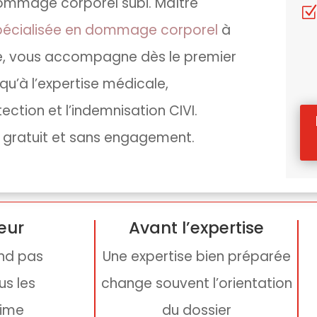
dommage corporel subi. Maître
pécialisée en dommage corporel
à
e, vous accompagne dès le premier
usqu’à l’expertise médicale,
ction et l’indemnisation CIVI.
 gratuit et sans engagement.
eur
Avant l’expertise
end pas
Une expertise bien préparée
us les
change souvent l’orientation
time
du dossier