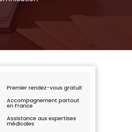
Premier rendez-vous gratuit
Z
Accompagnement partout
Z
en France
Assistance aux expertises
Z
médicales