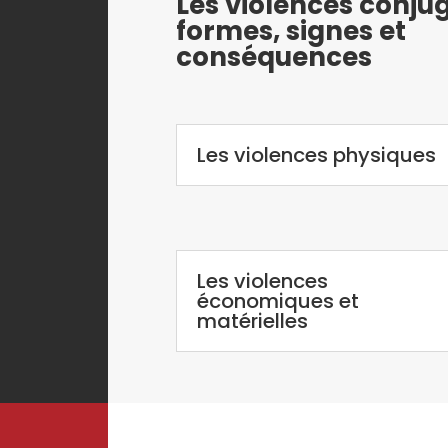
Les violences conjug
formes, signes et
conséquences
Les violences physiques
Les violences
économiques et
matérielles