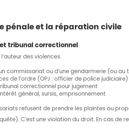
 pénale et la réparation civile
et tribunal correctionnel
 l’auteur des violences.
un commissariat ou d’une gendarmerie (ou au tr
s de l’ordre (OPJ : officier de police judiciaire)
ribunal correctionnel pour jugement
intérêt général, sursis, emprisonnement
ariats refusent de prendre les plaintes ou prop
ête). C’est une violation du droit. En cas de re