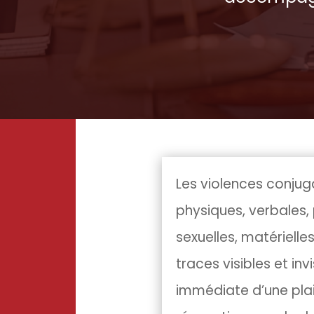
Les violences conjug
physiques, verbales
sexuelles, matérielle
traces visibles et inv
immédiate d’une plain