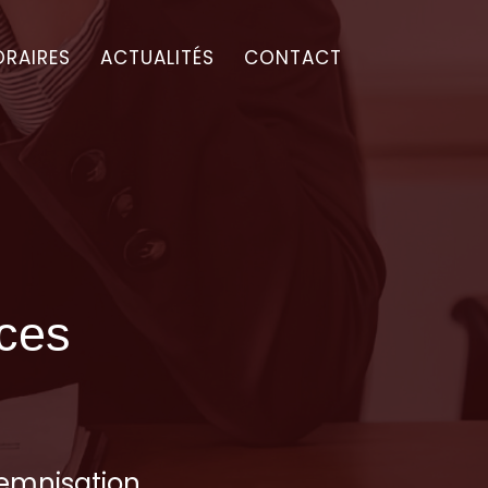
RAIRES
ACTUALITÉS
CONTACT
nces
emnisation