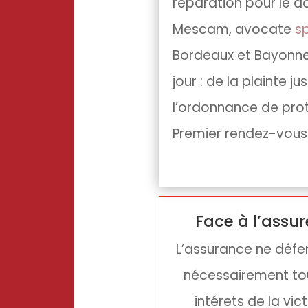
réparation pour le 
Mescam, avocate
s
Bordeaux et Bayonn
jour : de la plainte j
l’ordonnance de prote
Premier rendez-vous
Face à l’assur
L’assurance ne déf
nécessairement to
intérets de la vic