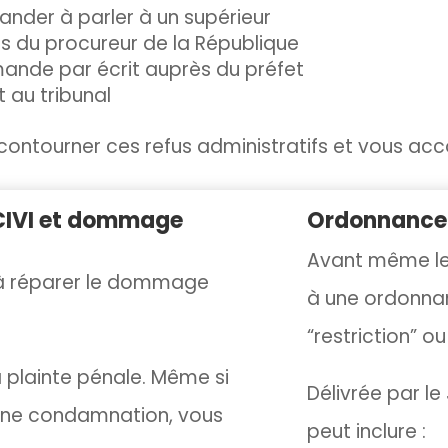
nder à parler à un supérieur
s du procureur de la République
mande par écrit auprès du préfet
 au tribunal
contourner ces refus administratifs
et vous acc
 CIVI et dommage
Ordonnance 
Avant même le 
e à réparer le dommage
à une ordonna
“restriction” o
 plainte pénale. Même si
Délivrée par le
 une condamnation, vous
peut inclure :