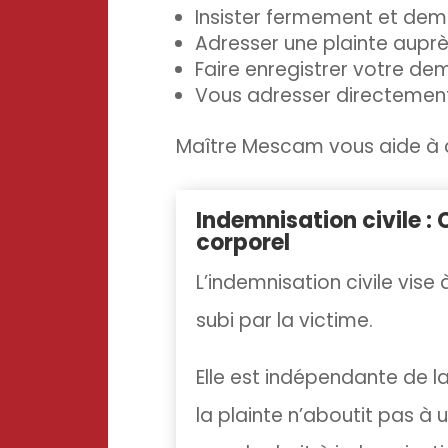
Insister fermement et dema
Adresser une plainte auprè
Faire enregistrer votre de
Vous adresser directement
Maître Mescam vous aide à
Indemnisation civile :
corporel
L’indemnisation civile vis
subi par la victime.
Elle est
indépendante
de la
la plainte n’aboutit pas à