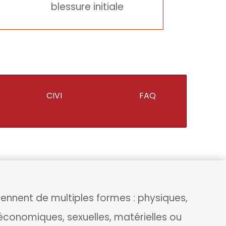
blessure initiale
CIVI
FAQ
rennent de multiples formes : physiques,
économiques, sexuelles, matérielles ou