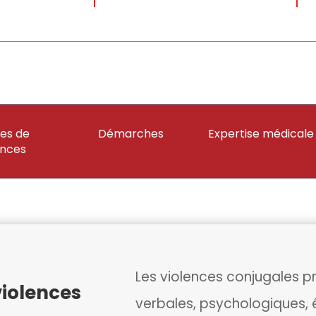
es de
Démarches
Expertise médicale
ences
Les violences conjugales p
violences
verbales, psychologiques, 