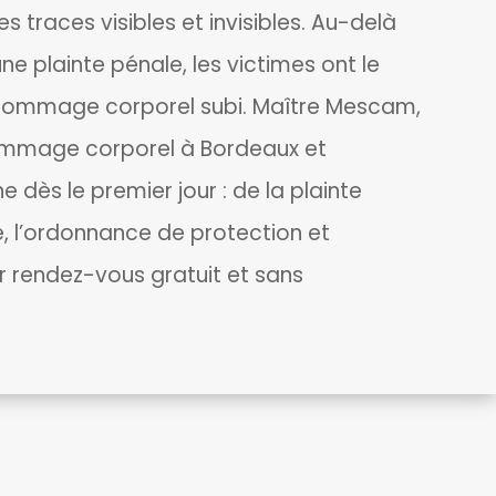
es traces visibles et invisibles. Au-delà
e plainte pénale, les victimes ont le
e dommage corporel subi. Maître Mescam,
ommage corporel à Bordeaux et
ès le premier jour : de la plainte
e, l’ordonnance de protection et
er rendez-vous gratuit et sans