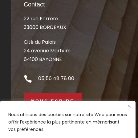
Contact
22 rue Ferrère
33000 BORDEAUX
Cité du Palais
24 avenue Marhum
64100 BAYONNE

05 56 48 78 00
NOUS ECRIRE
Nous utilisons des cookies sur notre site Web pour vous
offrir l'expérience la plus pertinente en mémorisant
vos préférences.