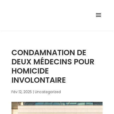
05 56 48 78 00
cabinet@avocat-mescam.fr
CONDAMNATION DE
DEUX MÉDECINS POUR
HOMICIDE
INVOLONTAIRE
Fév 12, 2025
|
Uncategorized