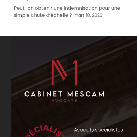
Peut-on obtenir une indemnisation pour une
simple chute d’échelle ?
mars 18, 2026
Avocats spécialistes