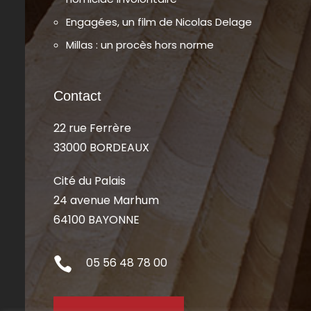
Engagées, un film de Nicolas Delage
Millas : un procès hors norme
Contact
22 rue Ferrère
33000 BORDEAUX
Cité du Palais
24 avenue Marhum
64100 BAYONNE

05 56 48 78 00