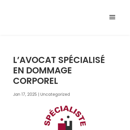
05 56 48 78 00
cabinet@avocat-mescam.fr
L’AVOCAT SPÉCIALISÉ
EN DOMMAGE
CORPOREL
Jan 17, 2025
|
Uncategorized